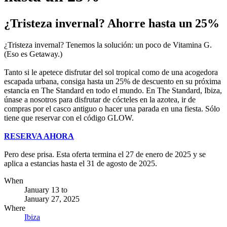
¿Tristeza invernal? Ahorre hasta un 25%
¿Tristeza invernal? Tenemos la solución: un poco de Vitamina G.
(Eso es Getaway.)
Tanto si le apetece disfrutar del sol tropical como de una acogedora
escapada urbana, consiga hasta un 25% de descuento en su próxima
estancia en The Standard en todo el mundo. En The Standard, Ibiza,
únase a nosotros para disfrutar de cócteles en la azotea, ir de
compras por el casco antiguo o hacer una parada en una fiesta. Sólo
tiene que reservar con el código GLOW.
RESERVA AHORA
Pero dese prisa. Esta oferta termina el 27 de enero de 2025 y se
aplica a estancias hasta el 31 de agosto de 2025.
When
January 13
to
January 27, 2025
Where
Ibiza