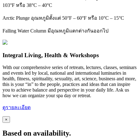
103°F หรือ 38°C – 40°C
Arctic Plunge อุณหภูมิตั้งแต่ 50°F – 60°F หรือ 10°C – 15°C
Falling Water Column มีอุณหภูมิแตกต่างกันออกไป
Integral Living, Health & Workshops
With our comprehensive series of retreats, lectures, classes, seminars
and events led by local, national and international luminaries in
health, fitness, spirituality, sexuality, art, science, business and more,
this is your “in” to the people, practices and ideas that can inspire
you to achieve balance and perspective in your daily life. Ask us
how we can organize your spa day or retreat.
ดูรายละเอียด
×
Based on availability.