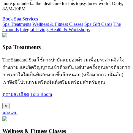
more grounded... the ideal cure for this topsy-turvy world. Daily,
8AM-10PM
Book Spa Services
Spa Treatments
Wellness & Fitness Classes
Spa Gift Cards
The
Grounds
Integral Living, Health & Workshops
Spa Treatments
The Standard Spa ใช้การบำบัดแบบองค์รวมเพื่อประสานจิตใจ
ร่างกาย และจิตวิญญาณเข้าด้วยกัน แต่บางครั้งคุณอาจต้องการ
การเอาใจใส่เป็นพิเศษมากขึ้นอีกหน่อย (หรือมากกว่านั้นอีก)
เราจึงมีโปรแกรมทรีตเม้นต์เตรียมพร้อมสำหรับคุณ
ดูรายละเอียด
Tour Room
×
จองเลย
Wellness & Fitness Classes