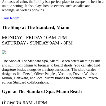
An oasis of calm, the Lobby is a perfect place to escape the heat in a
unique setting. It also plays host to events, such as talks and
readings, as well as pop-ups.
Tour Room
The Shop at The Standard, Miami
MONDAY - FRIDAY 10AM-7PM
SATURDAY - SUNDAY 9AM - 8PM
The Shop at The Standard Spa, Miami Beach offers all things surf
and sun, from bikinis to bronzer to board shorts. You can also find
drugstore basics alongside art shop curiosities. The shop carries
designers like Persol, Oliver Peoples, Vacation, Devon Windsor,
Mikoh, DanWard, and local Miami brands in addition to limited-
edition Standard collaborations.
Gym at The Standard Spa, Miami Beach
เปิดทุกวัน 6AM -10PM