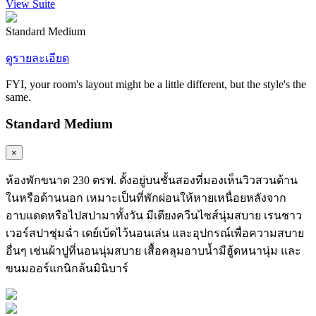
View Suite
Standard Medium
ดูรายละเอียด
FYI, your room's layout might be a little different, but the style's the
same.
Standard Medium
×
ห้องพักขนาด 230 ตรฟ. ตั้งอยู่บนชั้นสองที่มองเห็นวิวสวนด้าน
ในหรือด้านนอก เหมาะเป็นที่พักผ่อนให้หายเหนื่อยหลังจาก
อาบแดดหรือไปสปามาทั้งวัน มีเตียงควีนไซส์นุ่มสบาย เรนชาว
เวอร์สปาชุ่มฉ่ำ เดย์เบ้ดไว้นอนเล่น และอุปกรณ์เพื่อความสบาย
อื่นๆ เช่นผ้าปูที่นอนนุ่มสบาย เสื้อคลุมอาบน้ำมีฮู้ดหนานุ่ม และ
ขนมออร์แกนิกล้นมินิบาร์