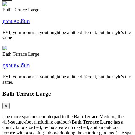
Bath Terrace Large
ดูรายละเอียด
FYI, your room's layout might be a little different, but the style's the
same.
Bath Terrace Large
ดูรายละเอียด
FYI, your room's layout might be a little different, but the style's the
same.
Bath Terrace Large
×
The more spacious counterpart to the Bath Terrace Medium, the
415-square-foot (including outdoor)
Bath Terrace Large
has a
comfy king-size bed, living area with daybed, and an outdoor
terrace with a soaking tub overlooking the exterior gardens. The spa