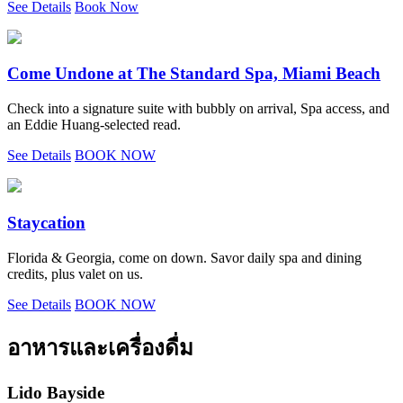
See Details
Book Now
Come Undone at The Standard Spa, Miami Beach
Check into a signature suite with bubbly on arrival, Spa access, and
an Eddie Huang-selected read.
See Details
BOOK NOW
Staycation
Florida & Georgia, come on down. Savor daily spa and dining
credits, plus valet on us.
See Details
BOOK NOW
อาหารและเครื่องดื่ม
Lido Bayside