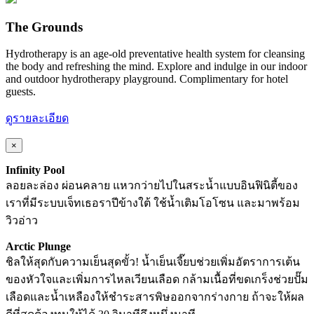
The Grounds
Hydrotherapy is an age-old preventative health system for cleansing
the body and refreshing the mind. Explore and indulge in our indoor
and outdoor hydrotherapy playground. Complimentary for hotel
guests.
ดูรายละเอียด
×
Infinity Pool
ลอยละล่อง ผ่อนคลาย แหวกว่ายไปในสระน้ำแบบอินฟินิตี้ของ
เราที่มีระบบเจ็ทเธอราปีข้างใต้ ใช้น้ำเติมโอโซน และมาพร้อม
วิวอ่าว
Arctic Plunge
ชิลให้สุดกับความเย็นสุดขั้ว! น้ำเย็นเจี๊ยบช่วยเพิ่มอัตราการเต้น
ของหัวใจและเพิ่มการไหลเวียนเลือด กล้ามเนื้อที่ขดเกร็งช่วยปั๊ม
เลือดและน้ำเหลืองให้ชำระสารพิษออกจากร่างกาย ถ้าจะให้ผล