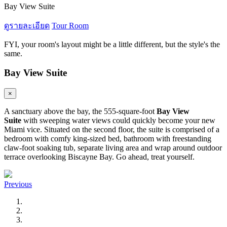
Bay View Suite
ดูรายละเอียด
Tour Room
FYI, your room's layout might be a little different, but the style's the
same.
Bay View Suite
×
A sanctuary above the bay, the 555-square-foot
Bay View
Suite
with sweeping water views could quickly become your new
Miami vice. Situated on the second floor, the suite is comprised of a
bedroom with comfy king-sized bed, bathroom with freestanding
claw-foot soaking tub, separate living area and wrap around outdoor
terrace overlooking Biscayne Bay. Go ahead, treat yourself.
Previous