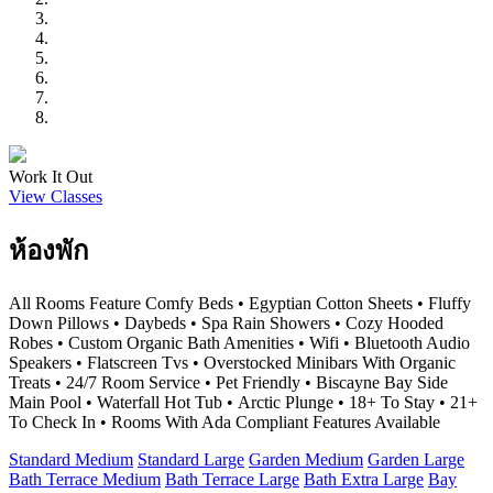
Work It Out
View Classes
ห้องพัก
All Rooms Feature Comfy Beds • Egyptian Cotton Sheets • Fluffy
Down Pillows • Daybeds • Spa Rain Showers • Cozy Hooded
Robes • Custom Organic Bath Amenities • Wifi • Bluetooth Audio
Speakers • Flatscreen Tvs • Overstocked Minibars With Organic
Treats • 24/7 Room Service • Pet Friendly • Biscayne Bay Side
Main Pool • Waterfall Hot Tub • Arctic Plunge • 18+ To Stay • 21+
To Check In • Rooms With Ada Compliant Features Available
Standard Medium
Standard Large
Garden Medium
Garden Large
Bath Terrace Medium
Bath Terrace Large
Bath Extra Large
Bay