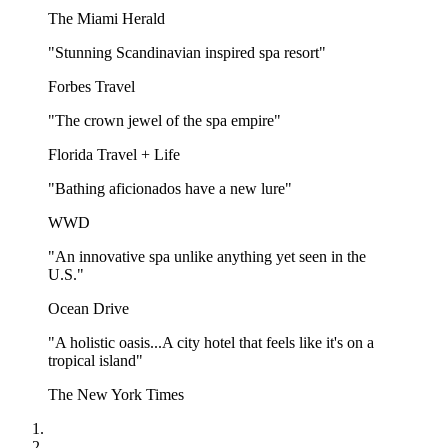
The Miami Herald
"Stunning Scandinavian inspired spa resort"
Forbes Travel
"The crown jewel of the spa empire"
Florida Travel + Life
"Bathing aficionados have a new lure"
WWD
"An innovative spa unlike anything yet seen in the
U.S."
Ocean Drive
"A holistic oasis...A city hotel that feels like it's on a
tropical island"
The New York Times