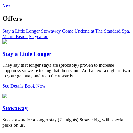
Next
Offers
Stay a Little Longer
Stowaway
Come Undone at The Standard Spa,
Miami Beach
Staycation
Stay a Little Longer
They say that longer stays are (probably) proven to increase
happiness so we’re testing that theory out. Add an extra night or two
to your getaway and reap the rewards.
See Details
Book Now
Stowaway
Sneak away for a longer stay (7+ nights) & save big, with special
perks on us.