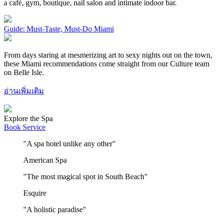
a café, gym, boutique, nail salon and intimate indoor bar.
Guide: Must-Taste, Must-Do Miami
From days staring at mesmerizing art to sexy nights out on the town,
these Miami recommendations come straight from our Culture team
on Belle Isle.
อ่านเพิ่มเติม
Explore the Spa
Book Service
"A spa hotel unlike any other"
American Spa
"The most magical spot in South Beach"
Esquire
"A holistic paradise"