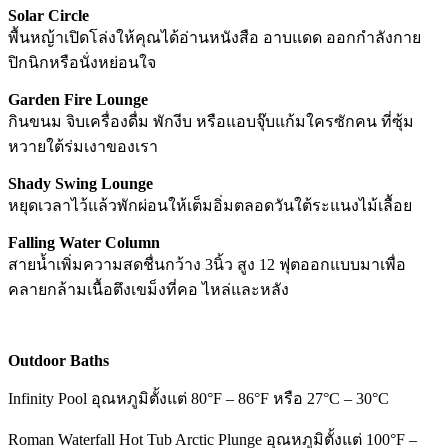
Solar Circle
พื้นหญ้าเปิดโล่งให้คุณได้อ่านหนังสือ อาบแดด ออกกำลังกาย
ปิกนิกหรือนั่งหย่อนใจ
Garden Fire Lounge
กินขนม จิบเครื่องดื่ม พักงีบ หรือแอบจุ๊บแก้มใครซักคน ที่ซุ้ม
หวายใต้ร่มเงาของเรา
Shady Swing Lounge
หยุดเวลาไว้แล้วพักผ่อนให้เต็มอิ่มตลอดวันใต้ระแนงไม้เลื้อย
Falling Water Column
สายน้ำเพิ่มความสดชื่นกว้าง 3นิ้ว สูง 12 ฟุตออกแบบมาเพื่อ
คลายกล้ามเนื้อตึงเขม็งที่คอ ไหล่และหลัง
Outdoor Baths
Infinity Pool อุณหภูมิตั้งแต่ 80°F – 86°F หรือ 27°C – 30°C
Roman Waterfall Hot Tub Arctic Plunge อุณหภูมิตั้งแต่ 100°F –