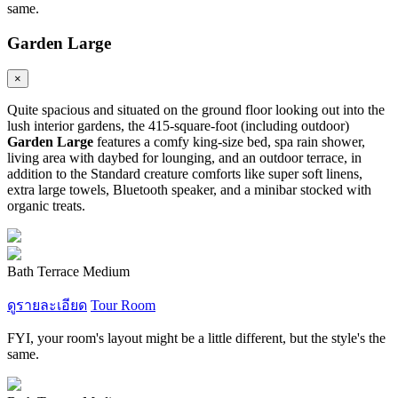
same.
Garden Large
×
Quite spacious and situated on the ground floor looking out into the
lush interior gardens, the 415-square-foot (including outdoor)
Garden Large
features a comfy king-size bed, spa rain shower,
living area with daybed for lounging, and an outdoor terrace, in
addition to the Standard creature comforts like super soft linens,
extra large towels, Bluetooth speaker, and a minibar stocked with
organic treats.
Bath Terrace Medium
ดูรายละเอียด
Tour Room
FYI, your room's layout might be a little different, but the style's the
same.