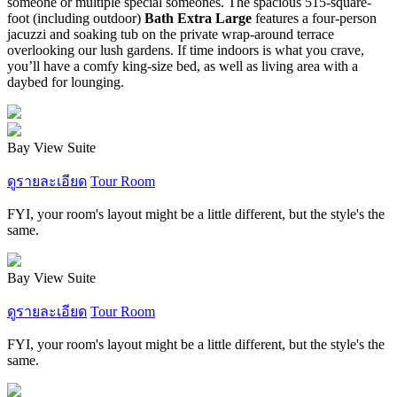
someone or multiple special someones. The spacious 515-square-
foot (including outdoor)
Bath Extra Large
features a four-person
jacuzzi and soaking tub on the private wrap-around terrace
overlooking our lush gardens. If time indoors is what you crave,
you’ll have a comfy king-size bed, as well as living area with a
daybed for lounging.
Bay View Suite
ดูรายละเอียด
Tour Room
FYI, your room's layout might be a little different, but the style's the
same.
Bay View Suite
ดูรายละเอียด
Tour Room
FYI, your room's layout might be a little different, but the style's the
same.