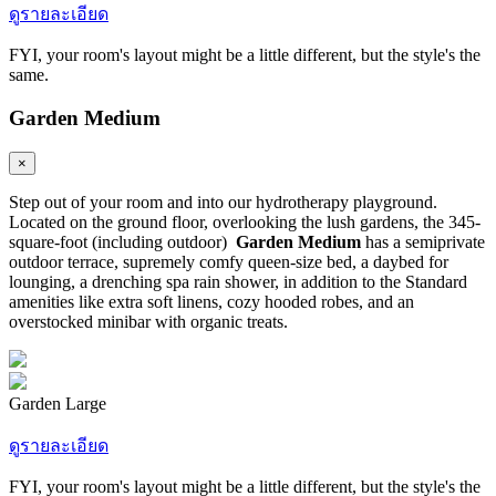
ดูรายละเอียด
FYI, your room's layout might be a little different, but the style's the
same.
Garden Medium
×
Step out of your room and into our hydrotherapy playground.
Located on the ground floor, overlooking the lush gardens, the 345-
square-foot (including outdoor)
Garden Medium
has a semiprivate
outdoor terrace, supremely comfy queen-size bed, a daybed for
lounging, a drenching spa rain shower, in addition to the Standard
amenities like extra soft linens, cozy hooded robes, and an
overstocked minibar with organic treats.
Garden Large
ดูรายละเอียด
FYI, your room's layout might be a little different, but the style's the