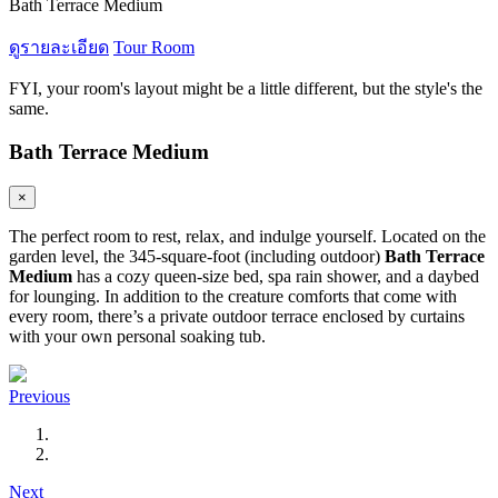
Bath Terrace Medium
ดูรายละเอียด
Tour Room
FYI, your room's layout might be a little different, but the style's the
same.
Bath Terrace Medium
×
The perfect room to rest, relax, and indulge yourself. Located on the
garden level, the 345-square-foot (including outdoor)
Bath Terrace
Medium
has a cozy queen-size bed, spa rain shower, and a daybed
for lounging. In addition to the creature comforts that come with
every room, there’s a private outdoor terrace enclosed by curtains
with your own personal soaking tub.
Previous
Next