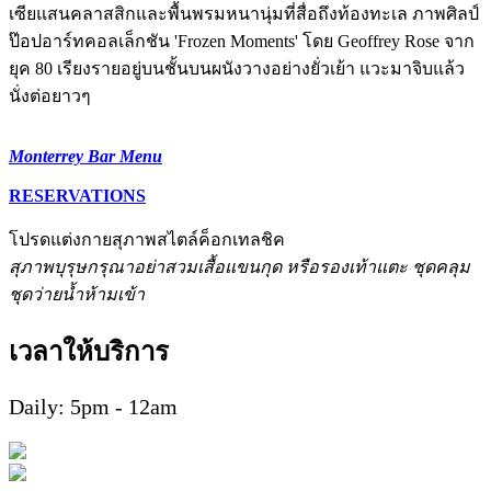
เซียแสนคลาสสิกและพื้นพรมหนานุ่มที่สื่อถึงท้องทะเล ภาพศิลป์
ป๊อปอาร์ทคอลเล็กชัน 'Frozen Moments' โดย Geoffrey Rose จาก
ยุค 80 เรียงรายอยู่บนชั้นบนผนังวางอย่างยั่วเย้า แวะมาจิบแล้ว
นั่งต่อยาวๆ
Monterrey Bar Menu
RESERVATIONS
โปรดแต่งกายสุภาพสไตล์ค็อกเทลชิค
สุภาพบุรุษกรุณาอย่าสวมเสื้อแขนกุด
หรือรองเท้าแตะ ชุดคลุม
ชุดว่ายน้ำห้ามเข้า
เวลาให้บริการ
Daily: 5pm - 12am