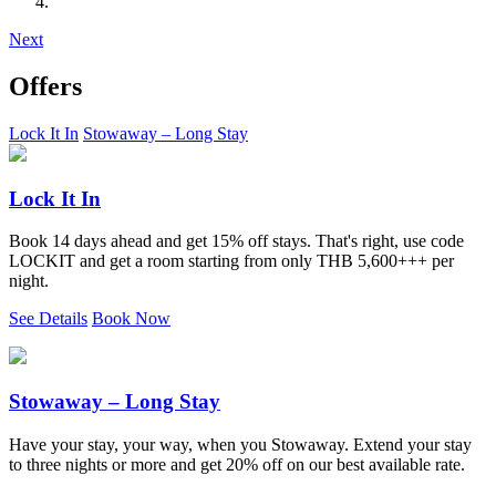
Next
Offers
Lock It In
Stowaway – Long Stay
Lock It In
Book 14 days ahead and get 15% off stays. That's right, use code
LOCKIT and get a room starting from only THB 5,600+++ per
night.
See Details
Book Now
Stowaway – Long Stay
Have your stay, your way, when you Stowaway. Extend your stay
to three nights or more and get 20% off on our best available rate.