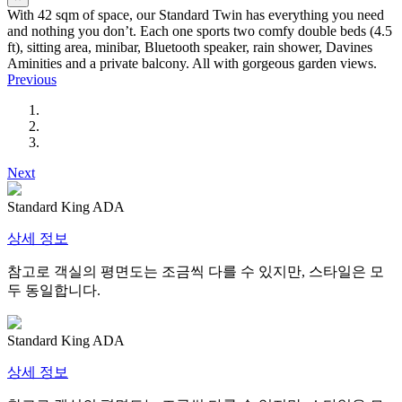
With 42 sqm of space, our Standard Twin has everything you need
and nothing you don’t. Each one sports two comfy double beds (4.5
ft), sitting area, minibar, Bluetooth speaker, rain shower, Davines
Aminities and a private balcony. All with gorgeous garden views.
Previous
Next
Standard King ADA
상세 정보
참고로 객실의 평면도는 조금씩 다를 수 있지만, 스타일은 모
두 동일합니다.
Standard King ADA
상세 정보