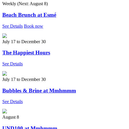
Weekly (Next:
August 8
)
Beach Brunch at Esmé
See Details
Book now
July 17
to
December 30
The Happiest Hours
See Details
July 17
to
December 30
Bubbles & Brine at Mmhmmm
See Details
August 8
UND100 at Mmhmmm