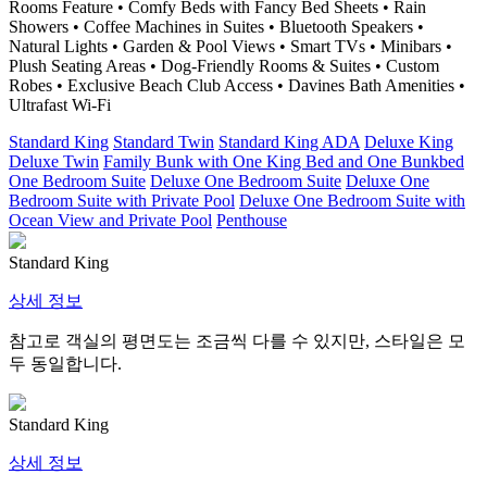
Rooms Feature • Comfy Beds with Fancy Bed Sheets • Rain
Showers • Coffee Machines in Suites • Bluetooth Speakers •
Natural Lights • Garden & Pool Views • Smart TVs • Minibars •
Plush Seating Areas • Dog-Friendly Rooms & Suites • Custom
Robes • Exclusive Beach Club Access • Davines Bath Amenities •
Ultrafast Wi-Fi
Standard King
Standard Twin
Standard King ADA
Deluxe King
Deluxe Twin
Family Bunk with One King Bed and One Bunkbed
One Bedroom Suite
Deluxe One Bedroom Suite
Deluxe One
Bedroom Suite with Private Pool
Deluxe One Bedroom Suite with
Ocean View and Private Pool
Penthouse
Standard King
상세 정보
참고로 객실의 평면도는 조금씩 다를 수 있지만, 스타일은 모
두 동일합니다.
Standard King
상세 정보