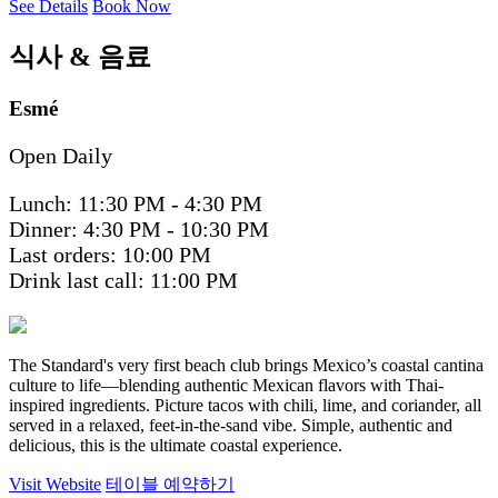
See Details
Book Now
식사 & 음료
Esmé
Open Daily
Lunch: 11:30 PM - 4:30 PM
Dinner: 4:30 PM - 10:30 PM
Last orders: 10:00 PM
Drink last call: 11:00 PM
The Standard's very first beach club brings Mexico’s coastal cantina
culture to life—blending authentic Mexican flavors with Thai-
inspired ingredients. Picture tacos with chili, lime, and coriander, all
served in a relaxed, feet-in-the-sand vibe. Simple, authentic and
delicious, this is the ultimate coastal experience.
Visit Website
테이블 예약하기