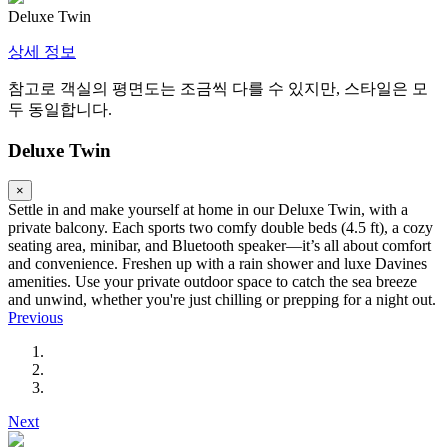
Deluxe Twin
상세 정보
참고로 객실의 평면도는 조금씩 다를 수 있지만, 스타일은 모
두 동일합니다.
Deluxe Twin
×
Settle in and make yourself at home in our Deluxe Twin, with a
private balcony. Each sports two comfy double beds (4.5 ft), a cozy
seating area, minibar, and Bluetooth speaker—it’s all about comfort
and convenience. Freshen up with a rain shower and luxe Davines
amenities. Use your private outdoor space to catch the sea breeze
and unwind, whether you're just chilling or prepping for a night out.
Previous
Next