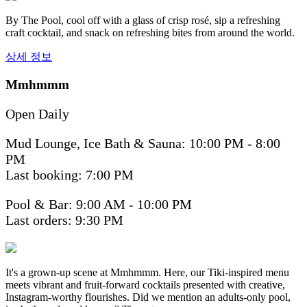
By The Pool, cool off with a glass of crisp rosé, sip a refreshing
craft cocktail, and snack on refreshing bites from around the world.
상세 정보
Mmhmmm
Open Daily
Mud Lounge, Ice Bath & Sauna: 10:00 PM - 8:00
PM
Last booking: 7:00 PM
Pool & Bar: 9:00 AM - 10:00 PM
Last orders: 9:30 PM
It's a grown-up scene at Mmhmmm. Here, our Tiki-inspired menu
meets vibrant and fruit-forward cocktails presented with creative,
Instagram-worthy flourishes. Did we mention an adults-only pool,