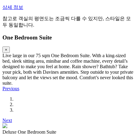
상세 정보
참고로 객실의 평면도는 조금씩 다를 수 있지만, 스타일은 모
두 동일합니다.
One Bedroom Suite
×
Live large in our 75 sqm One Bedroom Suite. With a king-sized
bed, sleek sitting area, minibar and coffee machine, every detail’s
designed to make you feel at home. Rain shower? Bathtub? Take
your pick, both with Davines amenities. Step outside to your private
balcony and let the views set the mood. Comfort’s never looked this
suite.
Previous
Next
Deluxe One Bedroom Suite