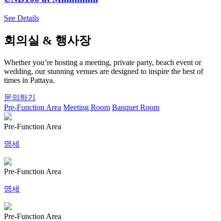
See Details
회의실 & 행사장
Whether you’re hosting a meeting, private party, beach event or
wedding, our stunning venues are designed to inspire the best of
times in Pattaya.
문의하기
Pre-Function Area
Meeting Room
Banquet Room
Pre-Function Area
명세
Pre-Function Area
명세
Pre-Function Area