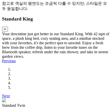
참고로 객실의 평면도는 조금씩 다를 수 있지만, 스타일은 모
두 동일합니다.
Standard King
×
Your downtime just got better in our Standard King. With 42 sqm of
space, a plush king bed, cozy seating area, and a minibar stocked
with your favorites, it’s the perfect spot to unwind. Enjoy a fresh
brew from the coffee drip, listen to your favorite tunes on the
Bluetooth speaker, refresh under the rain shower, and take in serene
garden views.
Previous
Next
Standard Twin