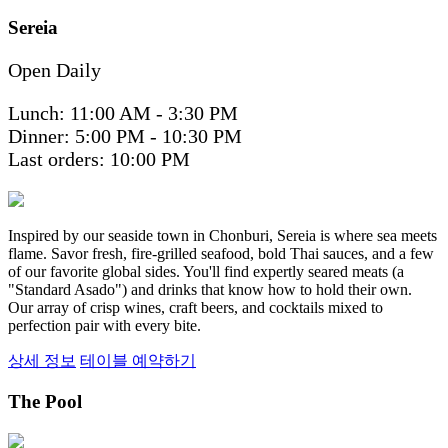
Sereia
Open Daily
Lunch: 11:00 AM - 3:30 PM
Dinner: 5:00 PM - 10:30 PM
Last orders: 10:00 PM
Inspired by our seaside town in Chonburi, Sereia is where sea meets
flame. Savor fresh, fire-grilled seafood, bold Thai sauces, and a few
of our favorite global sides. You'll find expertly seared meats (a
"Standard Asado") and drinks that know how to hold their own.
Our array of crisp wines, craft beers, and cocktails mixed to
perfection pair with every bite.
상세 정보
테이블 예약하기
The Pool