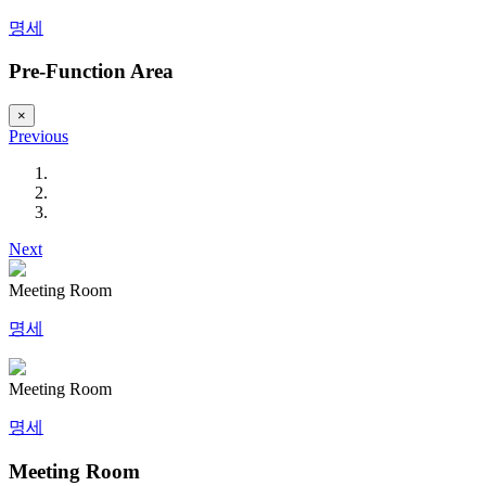
명세
Pre-Function Area
×
Previous
Next
Meeting Room
명세
Meeting Room
명세
Meeting Room