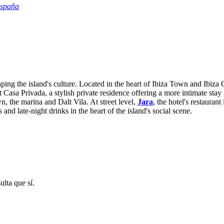
España
shaping the island's culture. Located in the heart of Ibiza Town and Ibi
 Casa Privada, a stylish private residence offering a more intimate stay 
, the marina and Dalt Vila. At street level,
Jara
, the hotel's restaura
 and late-night drinks in the heart of the island's social scene.
ulta que sí.