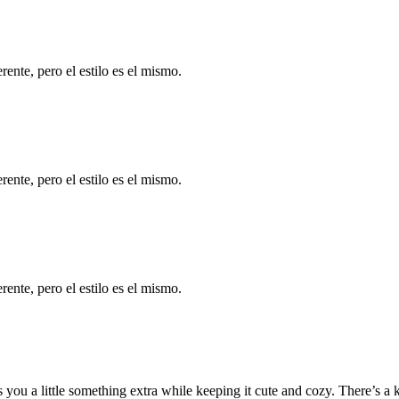
ente, pero el estilo es el mismo.
ente, pero el estilo es el mismo.
ente, pero el estilo es el mismo.
ou a little something extra while keeping it cute and cozy. There’s a ki