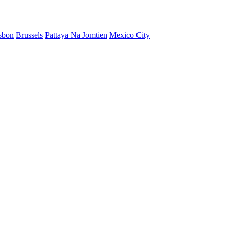
sbon
Brussels
Pattaya Na Jomtien
Mexico City