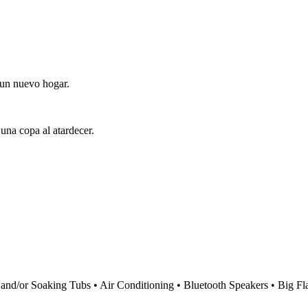
 un nuevo hogar.
una copa al atardecer.
d/or Soaking Tubs • Air Conditioning • Bluetooth Speakers • Big Fla