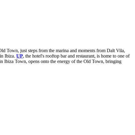
za Old Town, just steps from the marina and moments from Dalt Vila,
in Ibiza.
UP
, the hotel's rooftop bar and restaurant, is home to one of
nt in Ibiza Town, opens onto the energy of the Old Town, bringing