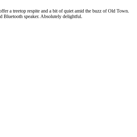
ffer a treetop respite and a bit of quiet amid the buzz of Old Town.
d Bluetooth speaker. Absolutely delightful.