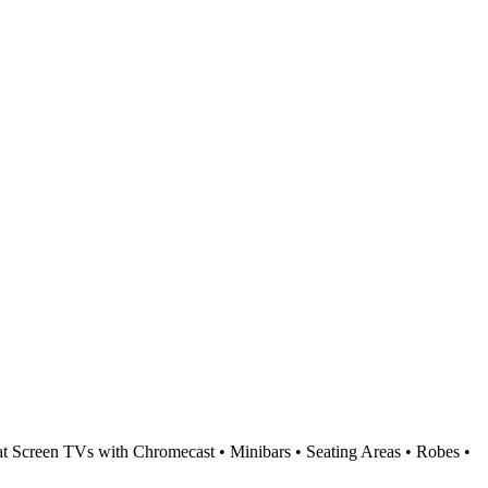
t Screen TVs with Chromecast • Minibars • Seating Areas • Robes •