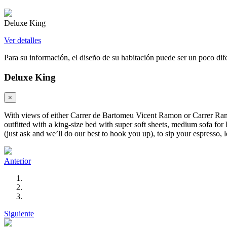
Deluxe King
Ver detalles
Para su información, el diseño de su habitación puede ser un poco difer
Deluxe King
×
With views of either Carrer de Bartomeu Vicent Ramon or Carrer Ramon 
outfitted with a king-size bed with super soft sheets, medium sofa for
(just ask and we’ll do our best to hook you up), to sip your espresso, l
Anterior
Siguiente