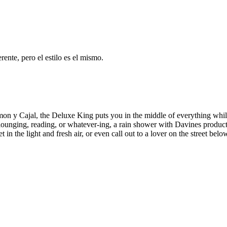
ente, pero el estilo es el mismo.
y Cajal, the Deluxe King puts you in the middle of everything while sti
 lounging, reading, or whatever-ing, a rain shower with Davines product
et in the light and fresh air, or even call out to a lover on the street 