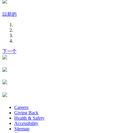
以前的
下一个
Careers
Giving Back
Health & Safety
Accessibility
Sitemap