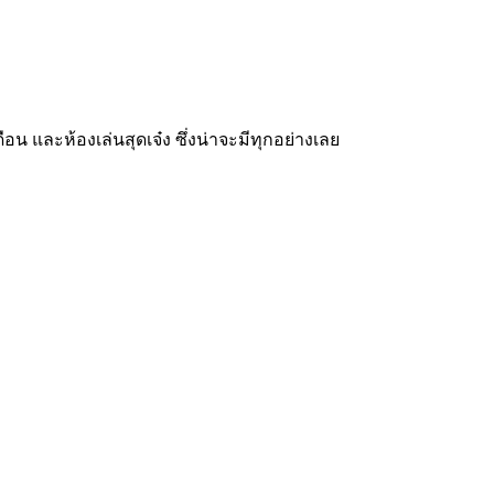
ดือน และห้องเล่นสุดเจ๋ง ซึ่งน่าจะมีทุกอย่างเลย