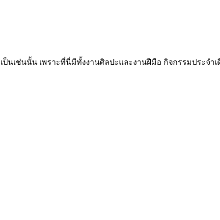
ึงเป็นเช่นนั้น เพราะที่นี่มีทั้งงานศิลปะและงานฝีมือ กิจกรรมประจำเ