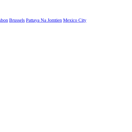
sbon
Brussels
Pattaya Na Jomtien
Mexico City