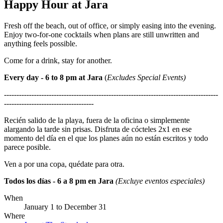
Happy Hour at Jara
Fresh off the beach, out of office, or simply easing into the evening.
Enjoy two-for-one cocktails when plans are still unwritten and
anything feels possible.
Come for a drink, stay for another.
Every day - 6 to 8 pm at Jara
(
Excludes Special Events)
--------------------------------------------------------------------------------------
------------------------------------
Recién salido de la playa, fuera de la oficina o simplemente
alargando la tarde sin prisas. Disfruta de cócteles 2x1 en ese
momento del día en el que los planes aún no están escritos y todo
parece posible.
Ven a por una copa, quédate para otra.
Todos los días - 6 a 8 pm en Jara
(Excluye eventos especiales)
When
January 1
to
December 31
Where